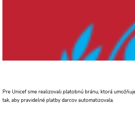
Pre Unicef sme realizovali platobnú bránu, ktorá umožňu
tak, aby pravidelné platby darcov automatizovala.