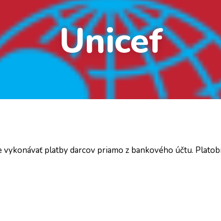
Unicef
je vykonávať platby darcov priamo z bankového účtu. Plato