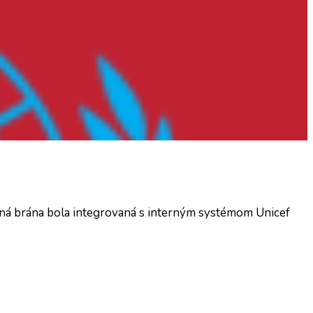
bná brána bola integrovaná s interným systémom Unicef