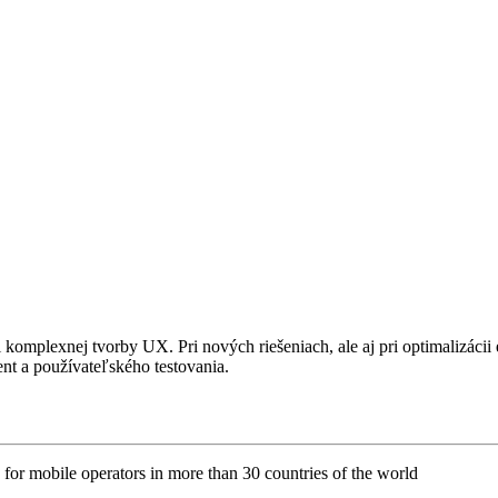
omplexnej tvorby UX. Pri nových riešeniach, ale aj pri optimalizácii e
nt a používateľského testovania.
 for mobile operators in more than 30 countries of the world