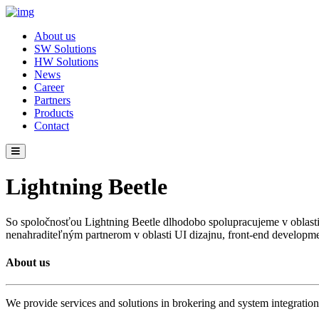
About us
SW Solutions
HW Solutions
News
Career
Partners
Products
Contact
Lightning Beetle
So spoločnosťou Lightning Beetle dlhodobo spolupracujeme v oblasti k
nenahraditeľným partnerom v oblasti UI dizajnu, front-end developme
About us
We provide services and solutions in brokering and system integration