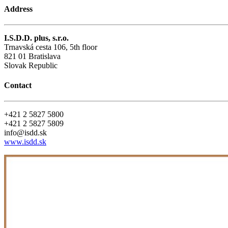
Address
I.S.D.D. plus, s.r.o.
Trnavská cesta 106, 5th floor
821 01 Bratislava
Slovak Republic
Contact
+421 2 5827 5800
+421 2 5827 5809
info@isdd.sk
www.isdd.sk